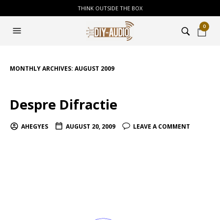
THINK OUTSIDE THE BOX
0
MONTHLY ARCHIVES:
AUGUST 2009
Despre Difractie
AHEGYES
AUGUST 20, 2009
LEAVE A COMMENT