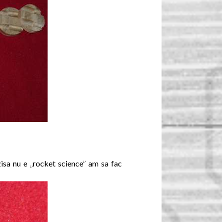
zisa nu e „rocket science” am sa fac