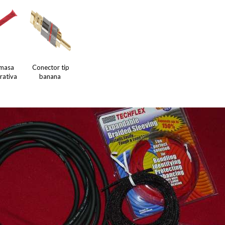
masa
Conector tip
rativa
banana