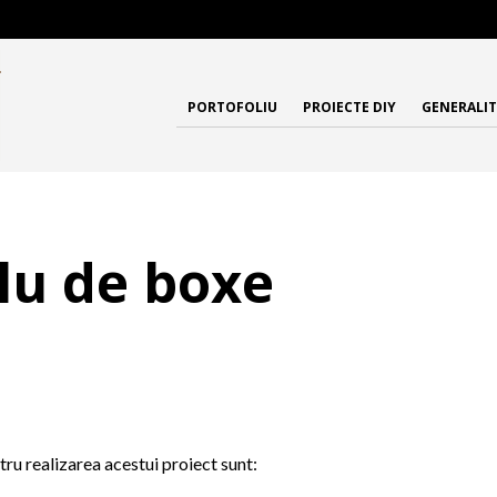
PORTOFOLIU
PROIECTE DIY
GENERALIT
blu de boxe
tru realizarea acestui proiect sunt: