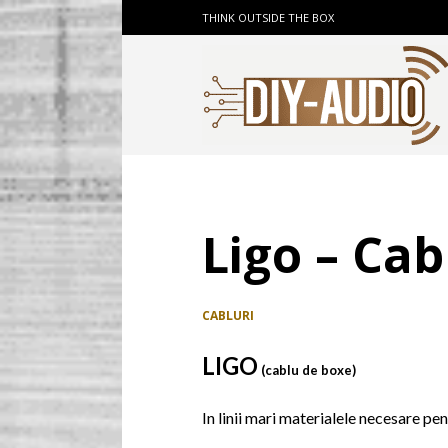
THINK OUTSIDE THE BOX
Ligo – Ca
CABLURI
LIGO
(cablu de boxe)
In linii mari materialele necesare pen