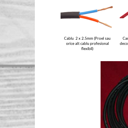
Cablu 2 x 2.5mm (Proel sau
Ca
orice alt cablu profesional
deco
flexibil)