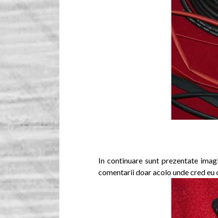
In continuare sunt prezentate imagi
comentarii doar acolo unde cred eu c