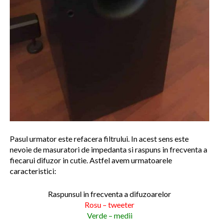
Pasul urmator este refacera filtrului. In acest sens este
nevoie de masuratori de impedanta si raspuns in frecventa a
fiecarui difuzor in cutie. Astfel avem urmatoarele
caracteristici:
Raspunsul in frecventa a difuzoarelor
Rosu – tweeter
Verde – medii