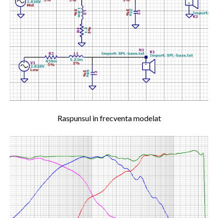
Raspunsul in frecventa modelat