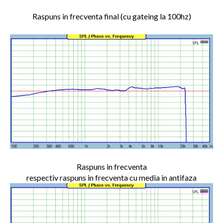
Raspuns in frecventa final (cu gateing la 100hz)
Raspuns in frecventa
respectiv raspuns in frecventa cu media in antifaza