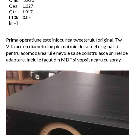
Qms 5.920
Qes 1.227
Qts 1.017
L10k 0.05
[mH]
Prima operatiune este inlocuirea tweeterului original. Tw
Vifa are un diametru un pic mai mic decat cel original si
pentru acomodarea lui e nevoie sa se construiasca un inel de
adaptare. Inelul e facut din MDF si vopsit negru cu spray.