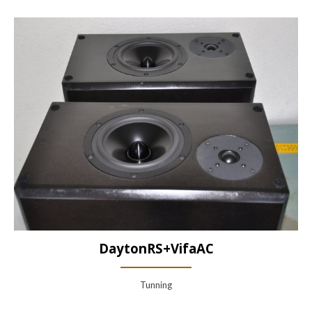
DaytonRS+VifaAC
Tunning