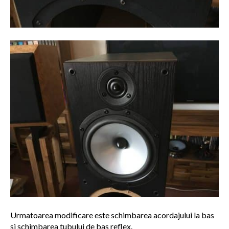
Urmatoarea modificare este schimbarea acordajului la bas
si schimbarea tubului de bas reflex.