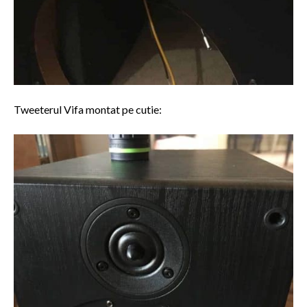
Tweeterul Vifa montat pe cutie: