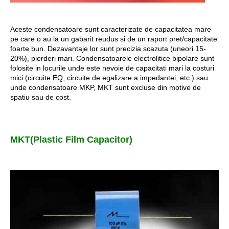
Aceste condensatoare sunt caracterizate de capacitatea mare
pe care o au la un gabarit reudus si de un raport pret/capacitate
foarte bun. Dezavantaje lor sunt precizia scazuta (uneori 15-
20%), pierderi mari. Condensatoarele electrolitice bipolare sunt
folosite in locurile unde este nevoie de capacitati mari la costuri
mici (circuite EQ, circuite de egalizare a impedantei, etc.) sau
unde condensatoare MKP, MKT sunt excluse din motive de
spatiu sau de cost.
MKT(Plastic Film Capacitor)