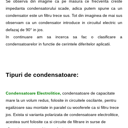
Se observa din imagine ca pe masura ce frecventa creste
impedanta condensatorului scade, adica putem spune ca un
condensator este un filtru trece sus. Tot din imaginea de mai sus
observam ca un condensator introduce in circuitul electric un
defazaj de 90° in jos.
In continuare am sa incerca sa fac o clasificare a
condensatoarelor in functie de cerintele diferitelor aplicatii.
Tipuri de condensatoare:
Condensatoare Electrolitice,
c
ondensatoare de capacitate
mare la un volum redus, folosite in circuitele oscilante, pentru
egalizoare sau montate in paralel cu wooferele ca si filtru trece
jos. Exista si varianta polarizata de condensatoare electrolitice,
acestea sunt folosite ca si circuite de filtrare in surse de