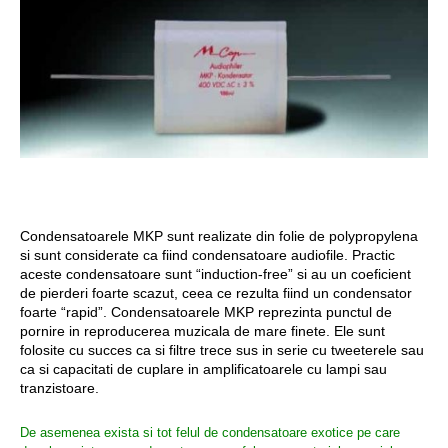
Condensatoarele MKP sunt realizate din folie de polypropylena
si sunt considerate ca fiind condensatoare audiofile. Practic
aceste condensatoare sunt “induction-free” si au un coeficient
de pierderi foarte scazut, ceea ce rezulta fiind un condensator
foarte “rapid”. Condensatoarele MKP reprezinta punctul de
pornire in reproducerea muzicala de mare finete. Ele sunt
folosite cu succes ca si filtre trece sus in serie cu tweeterele sau
ca si capacitati de cuplare in amplificatoarele cu lampi sau
tranzistoare.
De asemenea exista si tot felul de condensatoare exotice pe care