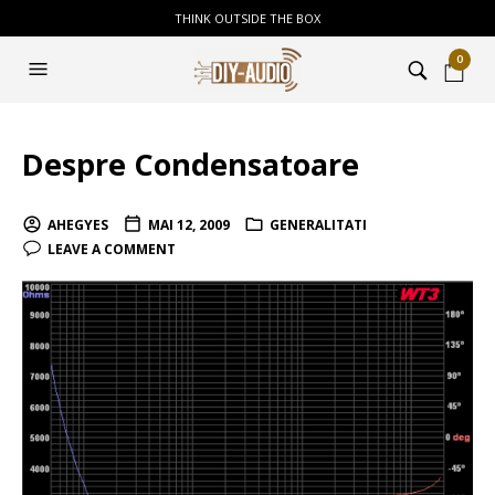
THINK OUTSIDE THE BOX
0
Despre Condensatoare
AHEGYES
MAI 12, 2009
GENERALITATI
LEAVE A COMMENT