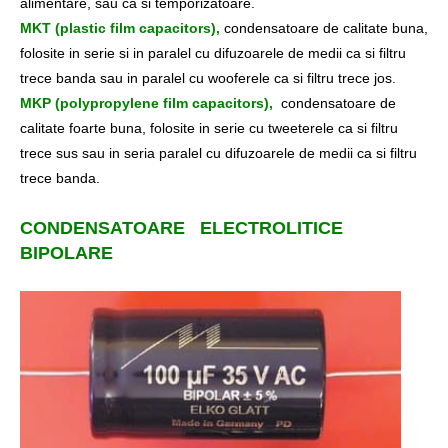
alimentare, sau ca si temporizatoare.
MKT (plastic film capacitors),
condensatoare de calitate buna,
folosite in serie si in paralel cu difuzoarele de medii ca si filtru
trece banda sau in paralel cu wooferele ca si filtru trece jos.
MKP (polypropylene film capacitors),
condensatoare de
calitate foarte buna, folosite in serie cu tweeterele ca si filtru
trece sus sau in seria paralel cu difuzoarele de medii ca si filtru
trece banda.
CONDENSATOARE ELECTROLITICE
BIPOLARE