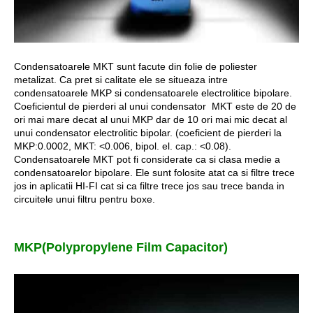
Condensatoarele MKT sunt facute din folie de poliester
metalizat. Ca pret si calitate ele se situeaza intre
condensatoarele MKP si condensatoarele electrolitice bipolare.
Coeficientul de pierderi al unui condensator MKT este de 20 de
ori mai mare decat al unui MKP dar de 10 ori mai mic decat al
unui condensator electrolitic bipolar. (coeficient de pierderi la
MKP:0.0002, MKT: <0.006, bipol. el. cap.: <0.08).
Condensatoarele MKT pot fi considerate ca si clasa medie a
condensatoarelor bipolare. Ele sunt folosite atat ca si filtre trece
jos in aplicatii HI-FI cat si ca filtre trece jos sau trece banda in
circuitele unui filtru pentru boxe.
MKP(Polypropylene Film Capacitor)