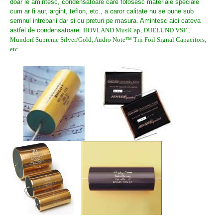
doar le amintesc, condensatoare care folosesc materiale speciale
cum ar fi aur, argint, teflon, etc., a caror calitate nu se pune sub
semnul intrebarii dar si cu preturi pe masura. Amintesc aici cateva
astfel de condensatoare:
HOVLAND MusiCap, DUELUND VSF ,
Mundorf Supreme Silver/Gold, A
udio Note™ Tin Foil Signal Capacitors,
etc
.