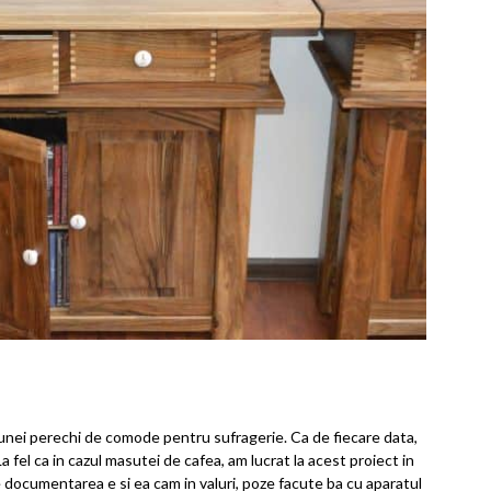
a unei perechi de comode pentru sufragerie. Ca de fiecare data,
a fel ca in cazul masutei de cafea, am lucrat la acest proiect in
 documentarea e si ea cam in valuri, poze facute ba cu aparatul