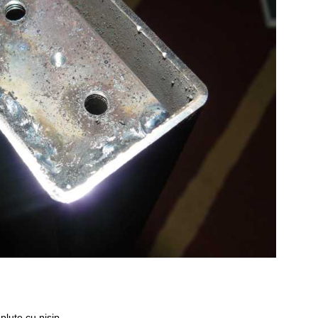
plute cu nisip.