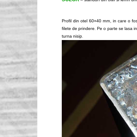
Profil din otel 60×40 mm, in care o fo
filete de prindere. Pe o parte se lasa 
turna nisip.