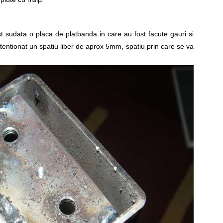
st sudata o placa de platbanda in care au fost facute gauri si
intentionat un spatiu liber de aprox 5mm, spatiu prin care se va