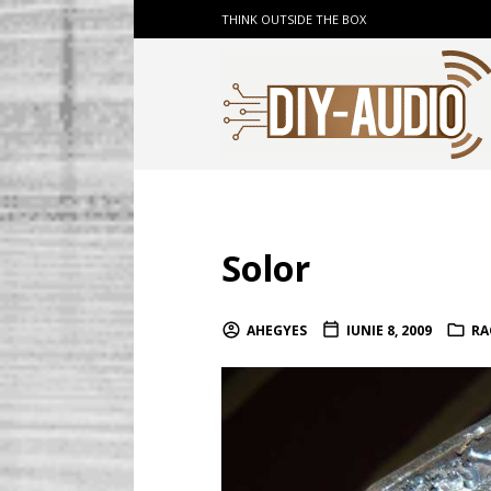
THINK OUTSIDE THE BOX
Solor
AHEGYES
IUNIE 8, 2009
RA