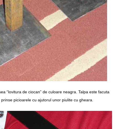
psea “lovitura de ciocan” de culoare neagra. Talpa este facuta
 prinse picioarele cu ajutorul unor piulite cu gheara.